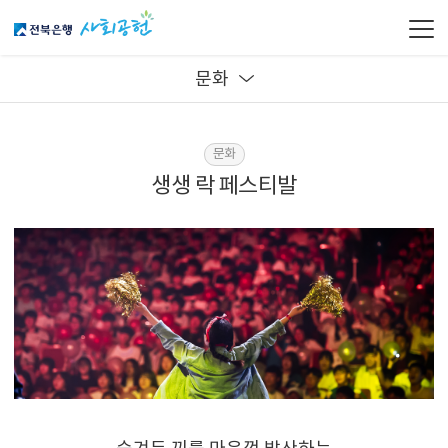
문화
문화
생생 락 페스티발