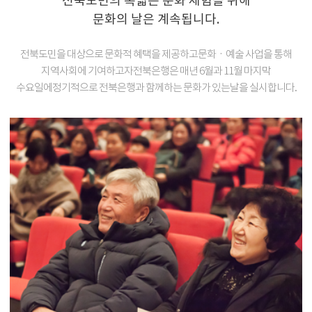
전북도민의 폭넓은 문화 체험을 위해
문화의 날은 계속됩니다.
전북도민을 대상으로 문화적 혜택을 제공하고
문화ㆍ예술 사업을 통해
지역사회에 기여하고자
전북은행은 매년 6월과 11월 마지막
수요일에
정기적으로 전북은행과 함께하는 문화가 있는날을 실시합니다.