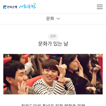
문화
문화
문화가 있는 날