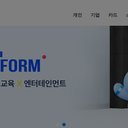
본문내용 바로가기
개인
기업
카드