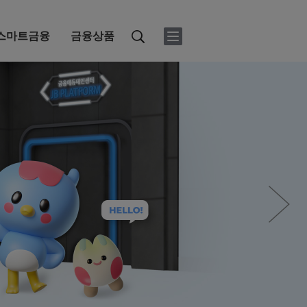
스마트금융
금융상품