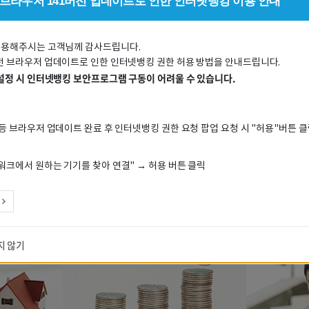
 브라우저 141버전 업데이트로 인한 인터넷뱅킹 이용 안내
잔액조회
자기앞수표
이용해주시는 고객님께 감사드립니다.
잔액증명발
전 브라우저 업데이트로 인한 인터넷뱅킹 권한 허용 방법을 안내드립니다.
 설정 시 인터넷뱅킹 보안프로그램 구동이 어려울 수 있습니다.
증명서원본
펀드
외환
 등 브라우저 업데이트 완료 후 인터넷뱅킹 권한 요청 팝업 요청 시 "허용"버튼 
워크에서 원하는 기기를 찾아 연결" → 허용 버튼 클릭
지금 뜨는 상품을 만나보세요
지 않기