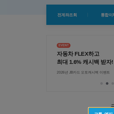
전계좌조회
통합이
EVENT
자동차 FLEX하고
최대 1.6% 캐시백 받자!
2026년 JB카드 오토캐시백 이벤트