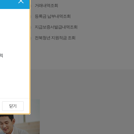
거래내역조회
조회
등록금 납부내역조회
급내역조회
지급보증서발급내역조회
검증
전북청년 지원적금 조회
클릭
닫기