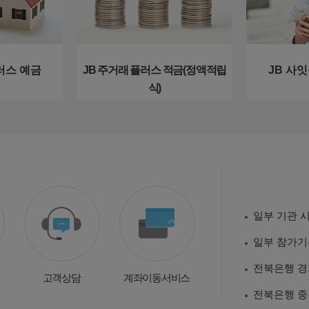
러스 예금
JB 주거래 플러스 적금(정액적립
JB 사
식)
일부 참가기
전북은행 경
고객상담
계좌이동서비스
전북은행 중